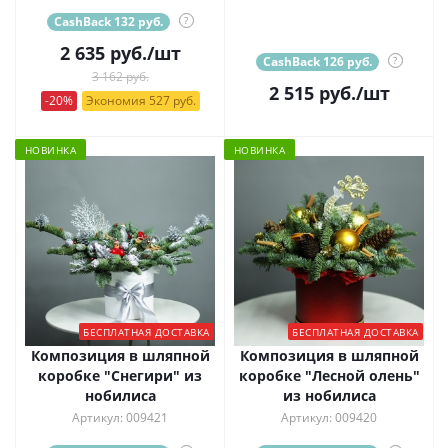
CashBack 132 руб.
?
2 635
руб.
/шт
CashBack 126 руб.
?
3 162 руб.
2 515
руб.
/шт
-20%
Экономия 527 руб.
НОВИНКА
НОВИНКА
БЕСПЛАТНАЯ ДОСТАВКА
БЕСПЛАТНАЯ ДОСТАВКА
Композиция в шляпной
Композиция в шляпной
коробке "Снегири" из
коробке "Лесной олень"
нобилиса
из нобилиса
Артикул: 009421
Артикул: 009420