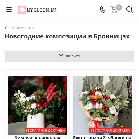
0
Композиции
Новогодние композиции в Бронницах
Фильтр
БЕСПЛАТНАЯ ДОСТАВКА
БЕСПЛАТНАЯ ДОСТАВКА
Зимняя подарочная
Букет зимний, яблоки на