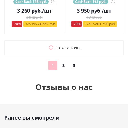
CashBack 163 руб.
?
CashBack 198 руб.
?
3 260
руб.
/шт
3 950
руб.
/шт
3 912 руб.
4 740 руб.
-20%
Экономия 652 руб.
-20%
Экономия 790 руб.
Показать еще
1
2
3
Отзывы о нас
Ранее вы смотрели