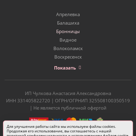
Апрелевка
Балашиха
Бронницы
Видное
Волоколамск
Воскресенск
Показать
ИП Чулкова Анастасия Александровна
ИНН 331405822720 | ОГРН/ОГРНИП 325508100350519
| Не является публичной офертой
Для улучшения работы сайта мы используем файлы cookies.
Продолжая его использование, вы соглашаетесь с нашей
политикой конфиденциальности
и использованием файлов cookie.