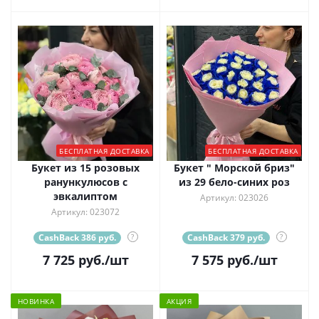
БЕСПЛАТНАЯ ДОСТАВКА
БЕСПЛАТНАЯ ДОСТАВКА
Букет из 15 розовых
Букет " Морской бриз"
ранункулюсов с
из 29 бело-синих роз
эвкалиптом
Артикул: 023026
Артикул: 023072
CashBack 386 руб.
?
CashBack 379 руб.
?
7 725
руб.
/шт
7 575
руб.
/шт
НОВИНКА
АКЦИЯ