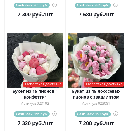
CashBack 365 руб.
?
CashBack 384 руб.
?
7 300
руб.
/шт
7 680
руб.
/шт
БЕСПЛАТНАЯ ДОСТАВКА
БЕСПЛАТНАЯ ДОСТАВКА
Букет из 15 пионов "
Букет из 15 лососевых
Конфетти"
пионов с эвкалиптом
Артикул: 023102
Артикул: 023081
CashBack 366 руб.
?
CashBack 360 руб.
?
7 320
руб.
/шт
7 200
руб.
/шт