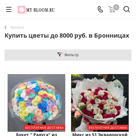
0
Каталог
Купить цветы до 8000 руб. в Бронницах
Фильтр
БЕСПЛАТНАЯ ДОСТАВКА
БЕСПЛАТНАЯ ДОСТАВКА
Букет " Радуга" из
Микс из 51 Эквадорской