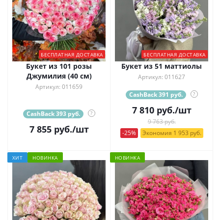
БЕСПЛАТНАЯ ДОСТАВКА
БЕСПЛАТНАЯ ДОСТАВКА
Букет из 101 розы
Букет из 51 маттиолы
Джумилия (40 см)
Артикул: 011627
Артикул: 011659
CashBack 391 руб.
?
7 810
руб.
/шт
CashBack 393 руб.
?
9 763 руб.
7 855
руб.
/шт
-25%
Экономия 1 953 руб.
ХИТ
НОВИНКА
НОВИНКА