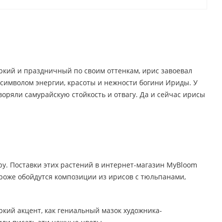
яркий и праздничный по своим оттенкам, ирис завоевал
 символом энергии, красоты и нежности богини Ириды. У
воряли самурайскую стойкость и отвагу. Да и сейчас ирисы
у. Поставки этих растений в интернет-магазин MyBloom
ороже обойдутся композиции из ирисов с тюльпанами,
кий акцент, как гениальный мазок художника-