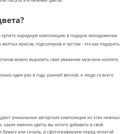
или писать эти нежные цветы.
цвета?
ли купите нарядную композицию в подарок молодоженам
желтых ирисов, подсолнухов и эустом - это как подарить
тонов можно выразить свое уважение мужчине-коллеге,
лько один раз в году, ранней весной, и люди со всего
оздают уникальные авторские композиции из этих нежных
е, какие именно цветы вы хотите добавить в свой
-бумагу или сизаль, и сфотографируем перед оплатой