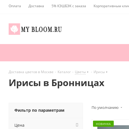
Оплата
Доставка
5% КЭШБЭК с заказа
Корпоративным кли
Доставка цветов в Москве
-
Каталог
-
Цветы
-
Ирисы
Ирисы в Бронницах
По умолчанию
Фильтр по параметрам
НОВИНКА
Цена