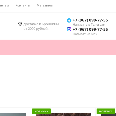
ентам
Контакты
Магазины
Как купить
+7 (967) 099-77-55
Доставка в Бронницы
Написать в Телеграм
от 2000 рублей.
+7 (967) 099-77-55
Написать в Мах
НОВИНКА
НОВИНКА