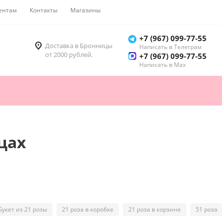
ентам
Контакты
Магазины
Как купить
+7 (967) 099-77-55
Доставка в Бронницы
Написать в Телеграм
от 2000 рублей.
+7 (967) 099-77-55
Написать в Мах
цах
Букет из 21 розы
21 роза в коробке
21 роза в корзине
51 роза