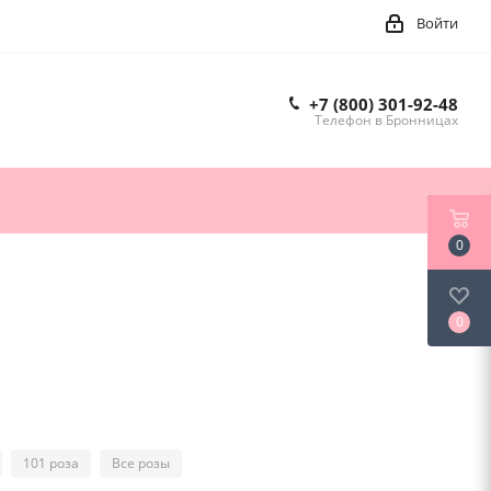
Войти
+7 (800) 301-92-48
Телефон в Бронницах
0
0
101 роза
Все розы