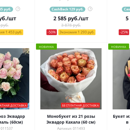
5 руб.
?
CashBack 129 руб.
?
Cas
уб.
/шт
2 585
руб.
/шт
5
 руб.
3 878 руб.
ия 1 453 руб.
-50%
Экономия 1 293 руб.
-25%
НОВИНКА
НОВИНКА
АТНАЯ ДОСТАВКА
БЕСПЛАТНАЯ ДОСТАВКА
роз Эквадор
Монобукет из 21 розы
Букет и
аль (60см)
Эквадор Кахала (60 см)
в
 011537
Артикул: 011493