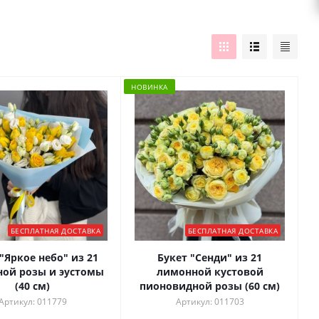
НОВИНКА
БЕСПЛАТНАЯ ДОСТАВКА
БЕСПЛАТНАЯ ДОСТАВКА
"Яркое небо" из 21
Букет "Сенди" из 21
ой розы и эустомы
лимонной кустовой
(40 см)
пионовидной розы (60 см)
Артикул: 011779
Артикул: 011703