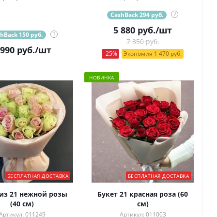
CashBack 294 руб.
?
5 880
руб.
/шт
hBack 150 руб.
?
7 350 руб.
 990
руб.
/шт
-25%
Экономия 1 470 руб.
НОВИНКА
БЕСПЛАТНАЯ ДОСТАВКА
БЕСПЛАТНАЯ ДОСТАВКА
 из 21 нежной розы
Букет 21 красная роза (60
(40 см)
см)
Артикул: 011249
Артикул: 011003