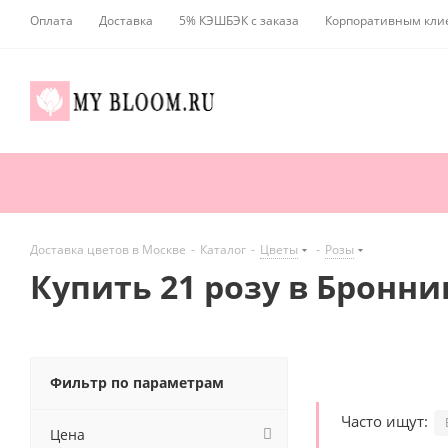
Оплата
Доставка
5% КЭШБЭК с заказа
Корпоративным кли
Доставка цветов в Москве
-
Каталог
-
Цветы
-
Розы
Купить 21 розу в Бронни
Фильтр по параметрам
Часто ищут:
Цена