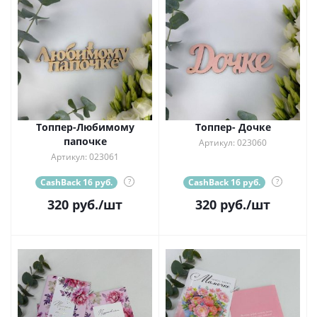
Топпер-Любимому
Топпер- Дочке
папочке
Артикул: 023060
Артикул: 023061
CashBack 16 руб.
?
CashBack 16 руб.
?
320
руб.
/шт
320
руб.
/шт