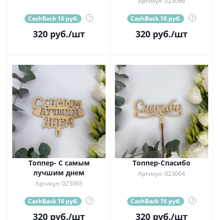
Артикул: 023066
CashBack 16 руб.
?
CashBack 16 руб.
?
320
руб.
/шт
320
руб.
/шт
Топпер- С самым
Топпер-Спасибо
лучшим днем
Артикул: 023064
Артикул: 023065
CashBack 16 руб.
?
CashBack 16 руб.
?
320
руб.
/шт
320
руб.
/шт