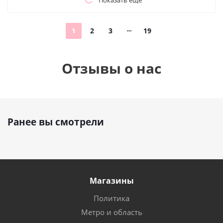
Показать еще
1
2
3
19
Отзывы о нас
Ранее вы смотрели
Магазины
Политика
Метро и область