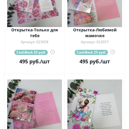
Открытка-Только для
Открытка-Любимой
тебя
мамочке
Артикул: 023058
Артикул: 023057
CashBack 25 руб.
?
CashBack 25 руб.
?
495
руб.
/шт
495
руб.
/шт