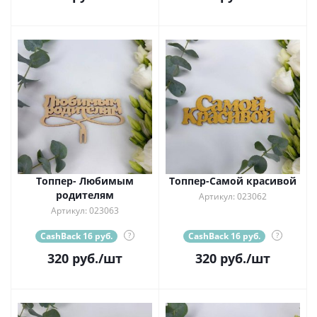
Топпер- Любимым
Топпер-Самой красивой
родителям
Артикул: 023062
Артикул: 023063
CashBack 16 руб.
?
CashBack 16 руб.
?
320
руб.
/шт
320
руб.
/шт