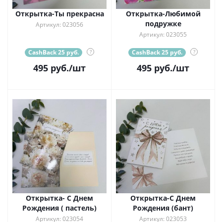
Открытка-Ты прекрасна
Открытка-Любимой
подружке
Артикул: 023056
Артикул: 023055
CashBack 25 руб.
?
CashBack 25 руб.
?
495
руб.
/шт
495
руб.
/шт
Открытка- С Днем
Открытка-С Днем
Рождения ( пастель)
Рождения (бант)
Артикул: 023054
Артикул: 023053