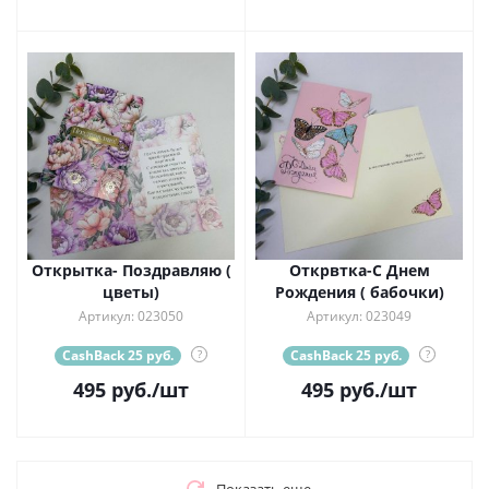
Открытка- Поздравляю (
Открвтка-С Днем
цветы)
Рождения ( бабочки)
Артикул: 023050
Артикул: 023049
CashBack 25 руб.
?
CashBack 25 руб.
?
495
руб.
/шт
495
руб.
/шт