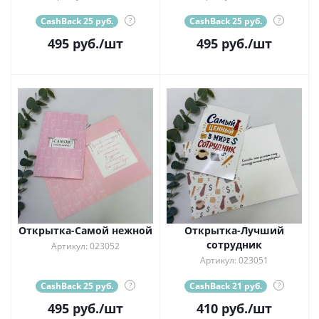
CashBack 25 руб.
?
CashBack 25 руб.
?
495
руб.
/шт
495
руб.
/шт
Открытка-Самой нежной
Открытка-Лучший
сотрудник
Артикул: 023052
Артикул: 023051
CashBack 25 руб.
?
CashBack 21 руб.
?
495
руб.
/шт
410
руб.
/шт