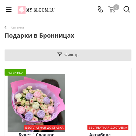
0
Каталог
Подарки в Бронницах
Фильтр
НОВИНКА
БЕСПЛАТНАЯ ДОСТАВКА
БЕСПЛАТНАЯ ДОСТАВКА
Букет " Сладкое
Аквабокс