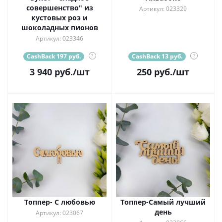
совершенство" из
Артикул: 023329
кустовых роз и
шоколадных пионов
Артикул: 023346
CashBack 197 руб.
?
CashBack 13 руб.
?
3 940
руб.
/шт
250
руб.
/шт
Топпер- С любовью
Топпер-Самый лучший
день
Артикул: 023067