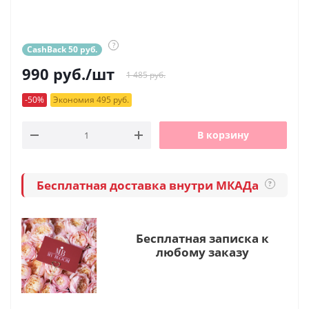
?
CashBack 50 руб.
990
руб.
/шт
1 485 руб.
-50%
Экономия 495 руб.
В корзину
Бесплатная доставка внутри МКАДа
?
Бесплатная записка к
любому заказу