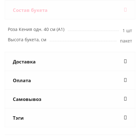
Состав букета
Роза Кения одн. 40 см (А1)
1 шт
Высота букета, см
пакет
Доставка
Оплата
Самовывоз
Тэги