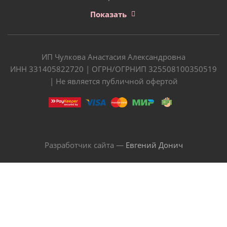
Показать
ИП Чулкова Анастасия Александровна
ИНН 331405822720 | ОГРН/ОГРНИП 325508100350519
| Не является публичной офертой
Разработчик сайта —
Евгений Донич