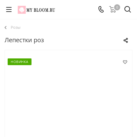
0
Розы
Лепестки роз
НОВИНКА