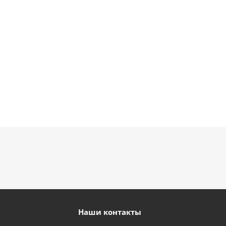
900
895
895
руб.
руб.
900
руб.
руб.
Наши контакты