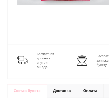
Бесплатная
Бесплат
доставка
записка
внутри
букету
МКАДа!
Состав букета
Доставка
Оплата