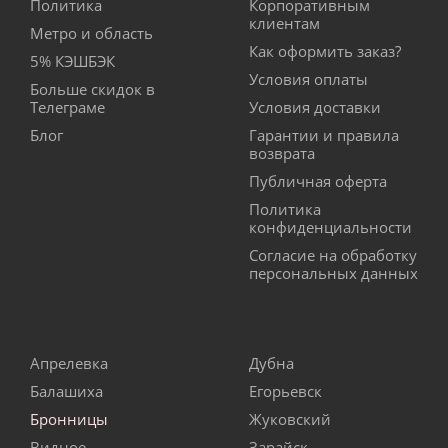
Политика
Корпоративным
клиентам
Метро и область
Как оформить заказ?
5% КЭШБЭК
Условия оплаты
Больше скидок в
Телеграме
Условия доставки
Блог
Гарантии и правила
возврата
Публичная оферта
Политика
конфиденциальности
Согласие на обработку
персональных данных
Апрелевка
Дубна
Балашиха
Егорьевск
Бронницы
Жуковский
Видное
Зарайск