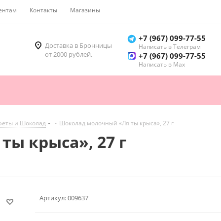
ентам
Контакты
Магазины
Как купить
+7 (967) 099-77-55
Доставка в Бронницы
Написать в Телеграм
от 2000 рублей.
+7 (967) 099-77-55
Написать в Мах
феты и Шоколад
-
Шоколад молочный «Ля ты крыса», 27 г
ы крыса», 27 г
Артикул:
009637