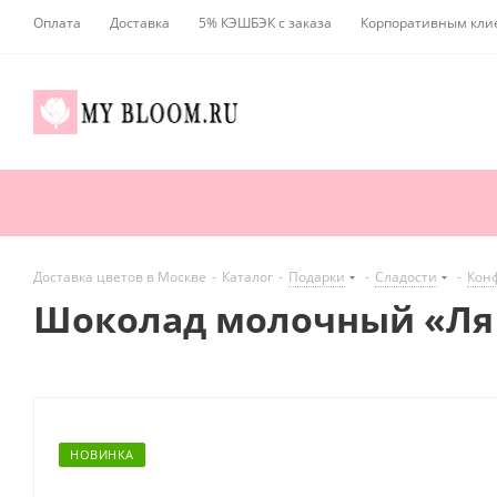
Оплата
Доставка
5% КЭШБЭК с заказа
Корпоративным кли
Доставка цветов в Москве
-
Каталог
-
Подарки
-
Сладости
-
Кон
Шоколад молочный «Ля т
НОВИНКА