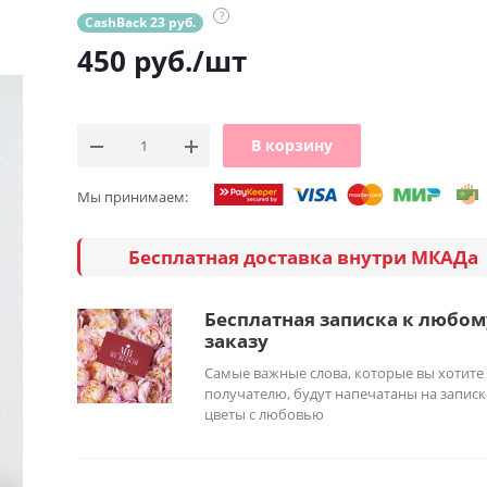
?
CashBack 23 руб.
450
руб.
/шт
В корзину
Мы принимаем:
Бесплатная доставка внутри МКАДа
Бесплатная записка к любом
заказу
Самые важные слова, которые вы хотите
получателю, будут напечатаны на записк
цветы с любовью