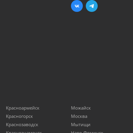
Красноармейск
Можайск
Красногорск
Москва
Краснозаводск
Мытищи
Краснознаменск
Наро-Фоминск