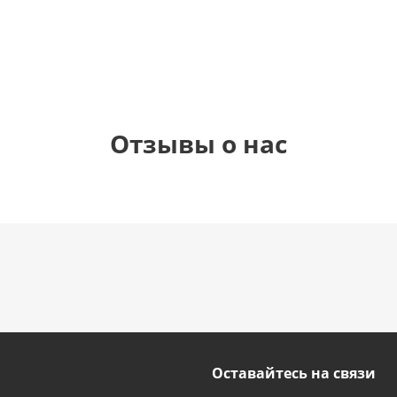
1 330
1 330
1 330
895
руб.
руб.
руб.
руб.
Отзывы о нас
Оставайтесь на связи