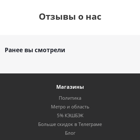
Отзывы о нас
Ранее вы смотрели
Магазины
Политика
Метро и область
5% КЭШБЭК
Больше скидок в Телеграме
Блог