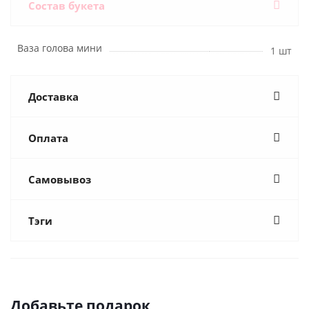
Состав букета
Ваза голова мини
1 шт
Доставка
Оплата
Самовывоз
Тэги
Добавьте подарок