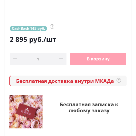
?
CashBack 145 руб.
2 895
руб.
/шт
В корзину
Бесплатная доставка внутри МКАДа
?
Бесплатная записка к
любому заказу