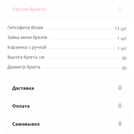
Состав букета
Гипсофила белая
11 шт
Зайка мини брелок
1 шт
Корзинка с ручкой
1 шт
Высота букета, см
30
Диаметр букета
30
Доставка
Оплата
Самовывоз