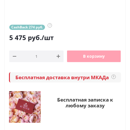
?
CashBack 274 руб.
5 475
руб.
/шт
В корзину
Бесплатная доставка внутри МКАДа
?
Бесплатная записка к
любому заказу