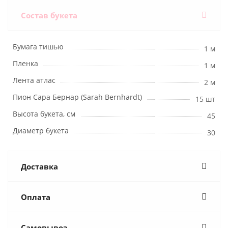
Состав букета
Бумага тишью
1 м
Пленка
1 м
Лента атлас
2 м
Пион Сара Бернар (Sarah Bernhardt)
15 шт
Высота букета, см
45
Диаметр букета
30
Доставка
Оплата
Самовывоз