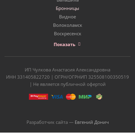
Бронницы
Видное
Волоколамск
Воскресенск
Показать
ИП Чулкова Анастасия Александровна
ИНН 331405822720 | ОГРН/ОГРНИП 325508100350519
| Не является публичной офертой
Разработчик сайта —
Евгений Донич