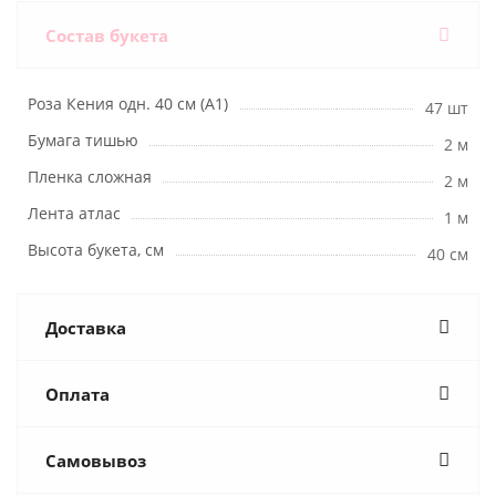
Состав букета
Роза Кения одн. 40 см (А1)
47 шт
Бумага тишью
2 м
Пленка сложная
2 м
Лента атлас
1 м
Высота букета, см
40 см
Доставка
Оплата
Самовывоз