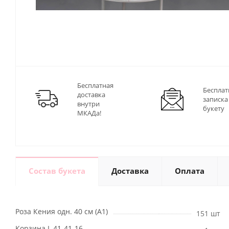
Бесплатная
Бесплат
доставка
записка
внутри
букету
МКАДа!
Состав букета
Доставка
Оплата
Роза Кения одн. 40 см (А1)
151 шт
Корзина L 41-41-16