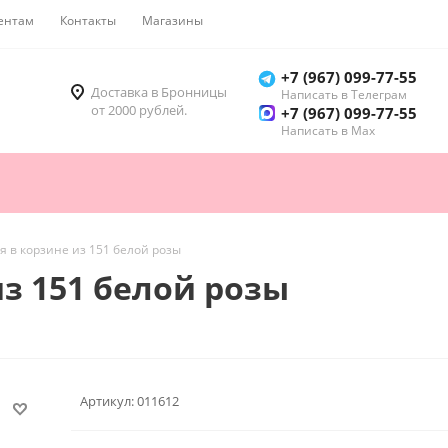
ентам
Контакты
Магазины
Как купить
+7 (967) 099-77-55
Доставка в Бронницы
Написать в Телеграм
от 2000 рублей.
+7 (967) 099-77-55
Написать в Мах
 в корзине из 151 белой розы
з 151 белой розы
Артикул:
011612