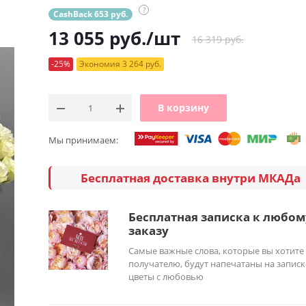
?
CashBack 653 руб.
13 055
руб.
/шт
16 319 руб.
-25%
Экономия 3 264 руб.
В корзину
Мы принимаем:
Бесплатная доставка внутри МКАДа
Бесплатная записка к любом
заказу
Самые важные слова, которые вы хотите
получателю, будут напечатаны на записк
цветы с любовью