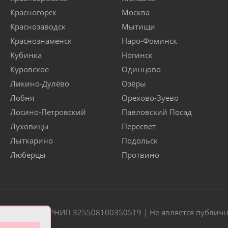
Красногорск
Москва
Краснозаводск
Мытищи
Краснознаменск
Наро-Фоминск
Кубинка
Ногинск
Куровское
Одинцово
Ликино-Дулёво
Озёры
Лобня
Орехово-Зуево
Лосино-Петровский
Павловский Посад
Луховицы
Пересвет
Лыткарино
Подольск
Люберцы
Протвино
20 | ОГРН/ОГРНИП 325508100350519 | Не является публич