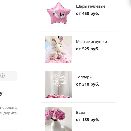
Шары гелиевые
от 450 руб.
Мягкие игрушки
от 525 руб.
?
Топперы
от 310 руб.
у
 передать
Вазы
е. Дарите
от 135 руб.