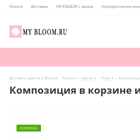
Оплата
Доставка
5% КЭШБЭК с заказа
Корпоративным кли
Доставка цветов в Москве
-
Каталог
-
Цветы
-
Розы
-
Композиция
Композиция в корзине и
НОВИНКА