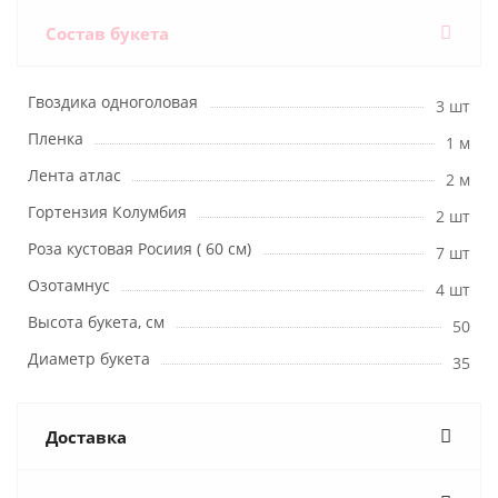
Состав букета
Гвоздика одноголовая
3 шт
Пленка
1 м
Лента атлас
2 м
Гортензия Колумбия
2 шт
Роза кустовая Росиия ( 60 см)
7 шт
Озотамнус
4 шт
Высота букета, см
50
Диаметр букета
35
Доставка