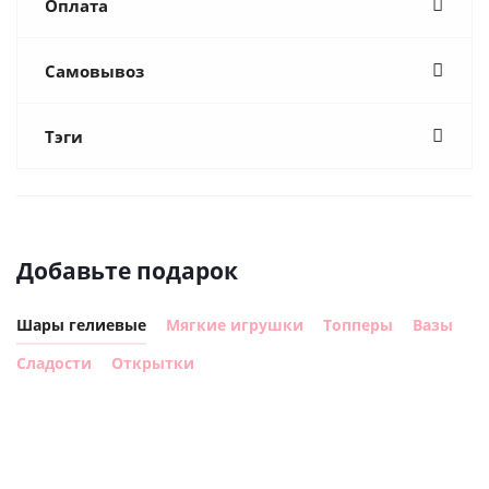
Оплата
Самовывоз
Тэги
Добавьте подарок
Шары гелиевые
Мягкие игрушки
Топперы
Вазы
Сладости
Открытки