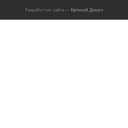
Разработчик сайта —
Евгений Донич