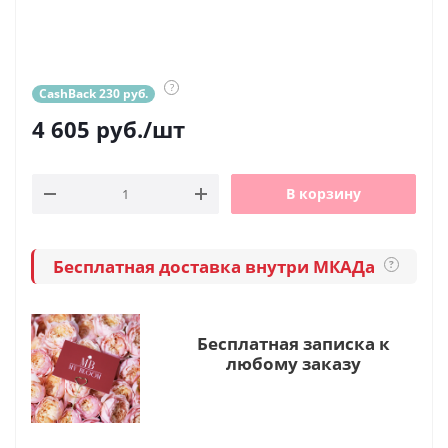
?
CashBack 230 руб.
4 605
руб.
/шт
В корзину
Бесплатная доставка внутри МКАДа
?
Бесплатная записка к
любому заказу