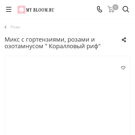
0
Розы
Микс с гортензиями, розами и
озотамнусом " Коралловый риф"